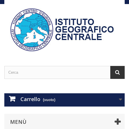
Carrello
(vuoto)
MENÙ