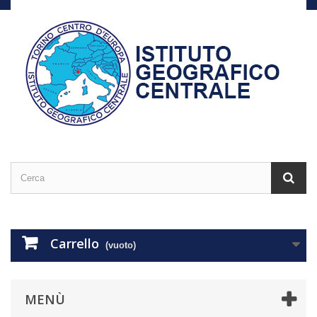
Carrello
(vuoto)
MENÙ