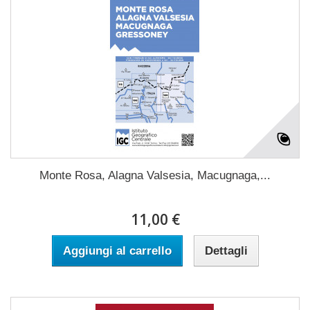
Monte Rosa, Alagna Valsesia, Macugnaga,...
11,00 €
Aggiungi al carrello
Dettagli