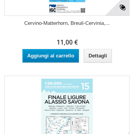
Cervino-Matterhorn, Breuil-Cervinia,...
11,00 €
Aggiungi al carrello
Dettagli