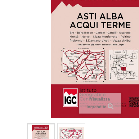
Visualizza
ingrandito