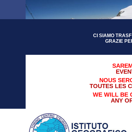
CI SIAMO TRASFE
GRAZIE PE
SAREM
EVEN
NOUS SERO
TOUTES LES 
WE WILL BE 
ANY O