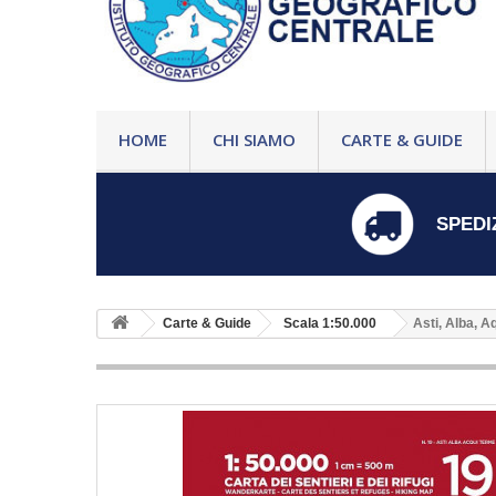
HOME
CHI SIAMO
CARTE & GUIDE
SPEDI
Carte & Guide
Scala 1:50.000
Asti, Alba, A