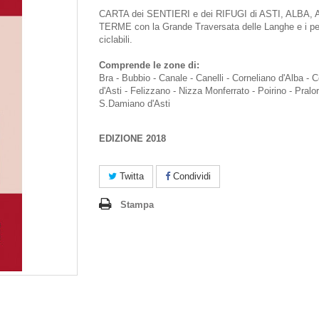
CARTA dei SENTIERI e dei RIFUGI di ASTI, ALBA,
TERME con la Grande Traversata delle Langhe e i pe
ciclabili.
Comprende le zone di:
Bra - Bubbio - Canale - Canelli - Corneliano d'Alba - C
d'Asti - Felizzano - Nizza Monferrato - Poirino - Pralo
S.Damiano d'Asti
EDIZIONE 2018
Twitta
Condividi
Stampa