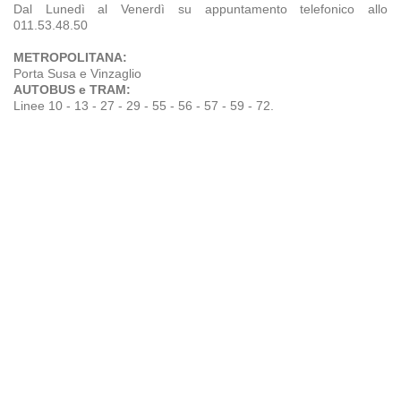
Dal Lunedì al Venerdì su appuntamento telefonico allo
011.53.48.50
METROPOLITANA:
Porta Susa e Vinzaglio
AUTOBUS e TRAM:
Linee 10 - 13 - 27 - 29 - 55 - 56 - 57 - 59 - 72.