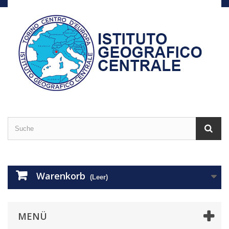
Warenkorb
(Leer)
MENÜ