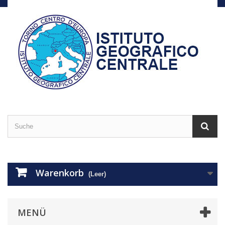
Warenkorb
(Leer)
MENÜ