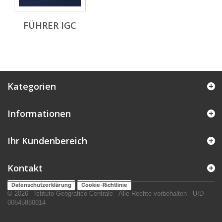
FÜHRER IGC
Kategorien
Informationen
Ihr Kundenbereich
Kontakt
Datenschutzerklärung
Cookie-Richtlinie
© 2026 - Istituto Geografico Centrale - Alle Rechte vorbehalten - UID
00645880014