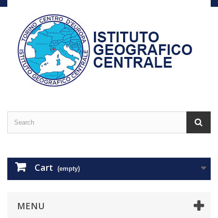
Cart
(empty)
MENU