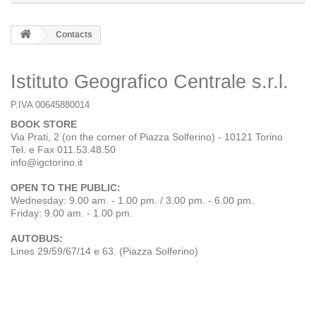
Contacts
Istituto Geografico Centrale s.r.l.
P.IVA 00645880014
BOOK STORE
Via Prati, 2 (on the corner of Piazza Solferino) - 10121 Torino
Tel. e Fax 011.53.48.50
info@igctorino.it
OPEN TO THE PUBLIC:
Wednesday: 9.00 am. - 1.00 pm. / 3.00 pm. - 6.00 pm.
Friday:
9.00 am. - 1.00 pm.
AUTOBUS:
Lines 29/59/67/14 e 63. (Piazza Solferino)