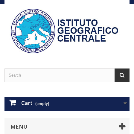
Cart
(empty)
MENU