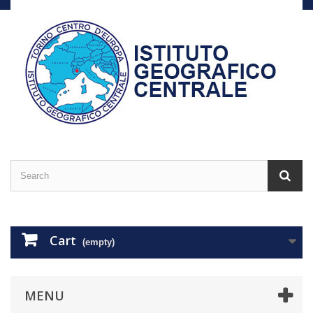
Cart
(empty)
MENU