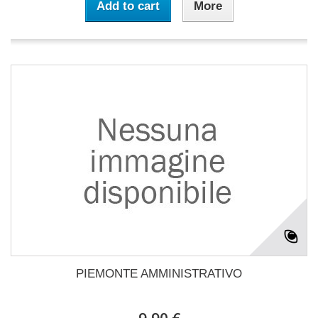
Add to cart
More
PIEMONTE AMMINISTRATIVO