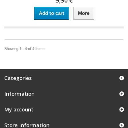
9,90 €
Add to cart
More
Showing 1 - 4 of 4 items
Categories
Information
My account
Store Information