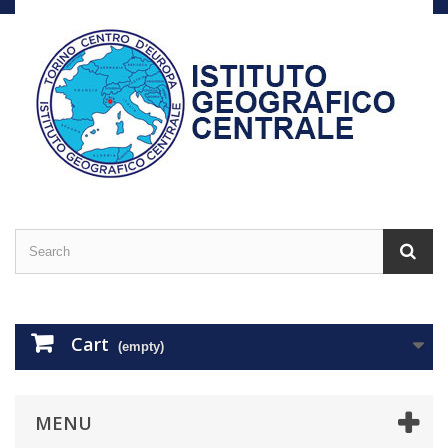
Cart
(empty)
MENU