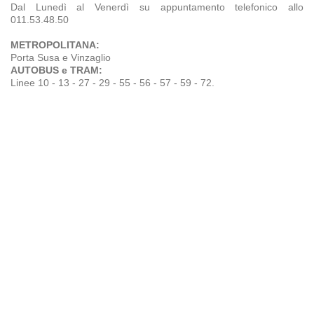
Dal Lunedì al Venerdì su appuntamento telefonico allo
011.53.48.50
METROPOLITANA:
Porta Susa e Vinzaglio
AUTOBUS e TRAM:
Linee 10 - 13 - 27 - 29 - 55 - 56 - 57 - 59 - 72.