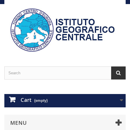
Cart
(empty)
MENU