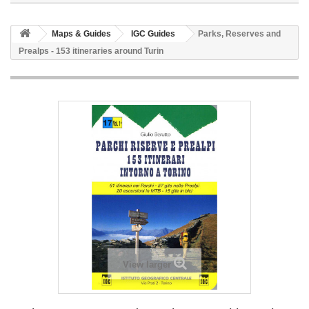
Maps & Guides
IGC Guides
Parks, Reserves and
Prealps - 153 itineraries around Turin
View larger