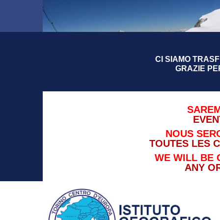
CI SIAMO TRASFE
GRAZIE PE
SAREM
EVEN
NOUS SERO
TOUTES LES 
WE WILL BE 
ANY O