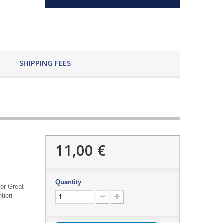
SHIPPING FEES
11,00 €
Quantity
or Great
tieri