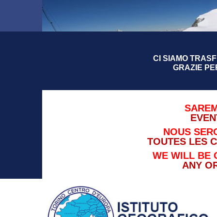
CI SIAMO TRASFE
GRAZIE PE
SAREM
EVEN
NOUS SERO
TOUTES LES 
WE WILL BE 
ANY O