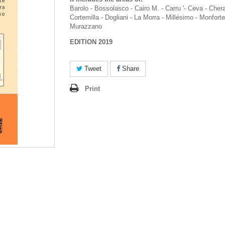
Barolo - Bossolasco - Cairo M. - Carru '- Ceva - Cher
Cortemilla - Dogliani - La Morra - Millésimo - Monforte
Murazzano
EDITION 2019
Tweet
Share
Print