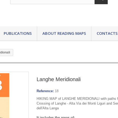
PUBLICATIONS
ABOUT READING MAPS
CONTACTS
dionali
Langhe Meridionali
Reference:
18
HIKING MAP of LANGHE MERIDIONALI with paths f
Crossing of Langhe - Alta Via dei Monti Liguri and Sen
dell'Alta Langa
It includes the areas of: