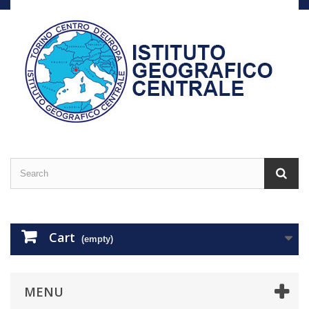
Cart
(empty)
MENU