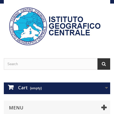
Cart
(empty)
MENU