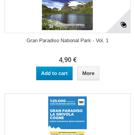
Gran Paradiso National Park - Vol. 1
4,90 €
Add to cart
More