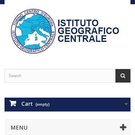
Cart
(empty)
MENU