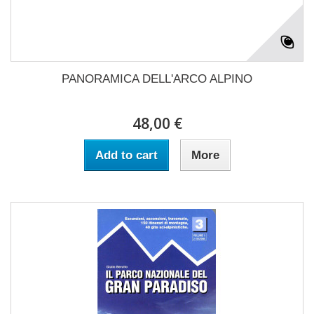
PANORAMICA DELL'ARCO ALPINO
48,00 €
Add to cart
More