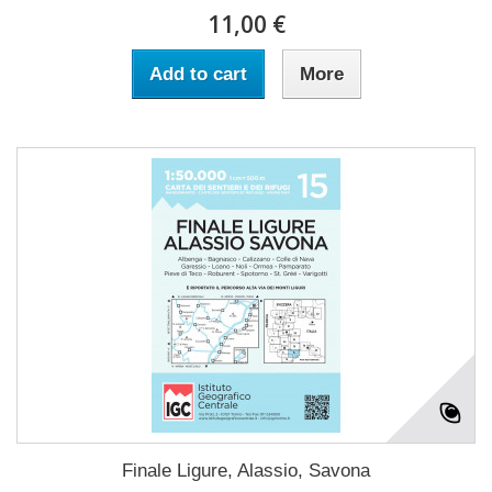
11,00 €
Add to cart
More
Finale Ligure, Alassio, Savona