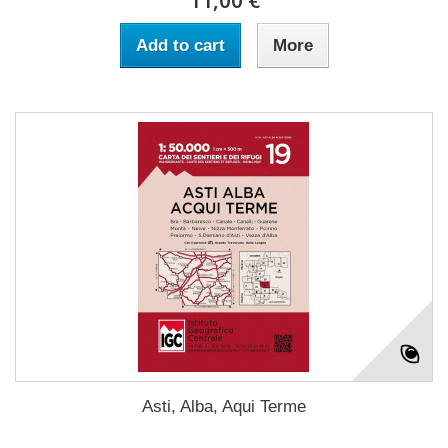
11,00 €
Add to cart
More
Asti, Alba, Aqui Terme