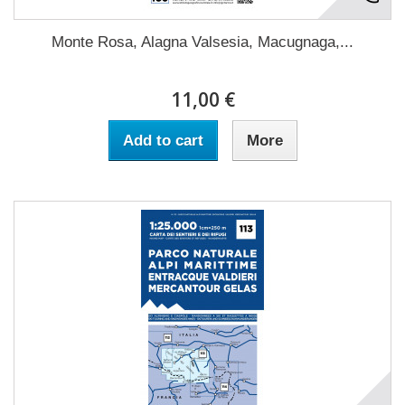
Monte Rosa, Alagna Valsesia, Macugnaga,...
11,00 €
Add to cart
More