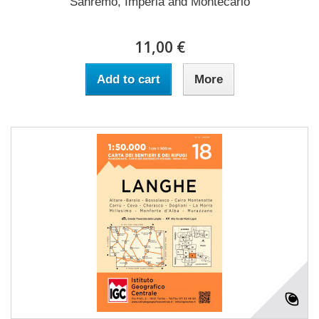
Sanremo, Imperia and Montecarlo
11,00 €
Add to cart
More